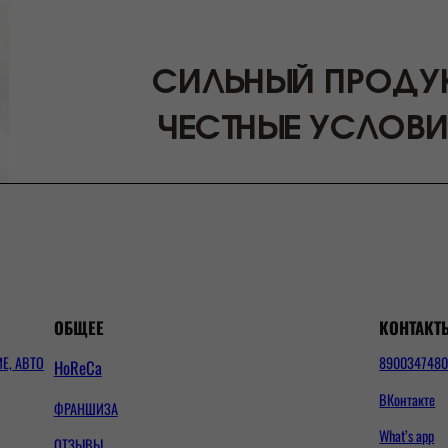
ОБЩЕЕ
КОНТАКТ
Е, АВТО
890034748
HoReCa
ВКонтакте
ФРАНШИЗА
What’s app
ОТЗЫВЫ