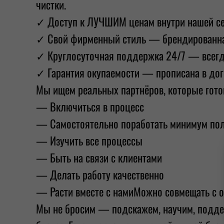
чистки.
✓ Доступ к ЛУЧШИМ ценам внутри нашей с
✓ Свой фирменный стиль — брендированная 
✓ Круглосуточная поддержка 24/7 — всег
✓ Гарантия окупаемости — прописана в дог
Мы ищем реальных партнёров, которые гото
— Включиться в процесс
— Самостоятельно поработать минимум по
— Изучить все процессы
— Быть на связи с клиентами
— Делать работу качественно
— Расти вместе с намиМожно совмещать с о
Мы не бросим — подскажем, научим, поддер