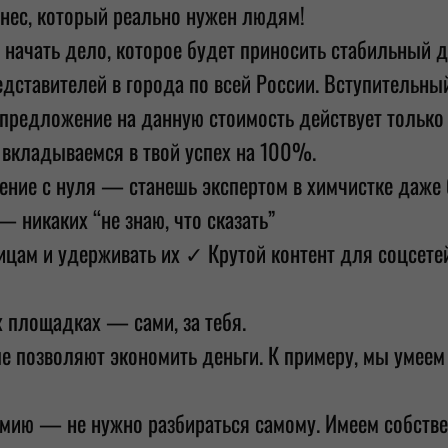
знес, который реально нужен людям!
 и начать дело, которое будет приносить стабильный 
ставителей в города по всей России. Вступительный
предложение на данную стоимость действует только
вкладываемся в твой успех на 100%.
ение с нуля — станешь экспертом в химчистке даже 
никаких “не знаю, что сказать”
цам и удерживать их ✓ Крутой контент для соцсете
 площадках — сами, за тебя.
ые позволяют экономить деньги. К примеру, мы умеем
мию — не нужно разбираться самому. Имеем собстве