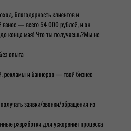
доход, благодарность клиентов и
 взнос — всего 54 000 рублей, и он
 до конца мая! Что ты получаешь?Мы не
без опыта
й, рекламы и баннеров — твой бизнес
 получать заявки/звонки/обращения из
нные разработки для ускорения процесса