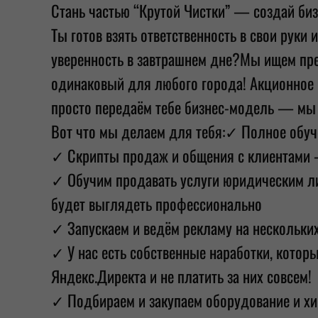
Стань частью “Крутой Чистки” — создай би
Ты готов взять ответственность в свои руки
уверенность в завтрашнем дне?Мы ищем пред
одинаковый для любого города! Акционное 
просто передаём тебе бизнес-модель — мы 
Вот что мы делаем для тебя:✓ Полное обуч
✓ Скрипты продаж и общения с клиентами — 
✓ Обучим продавать услуги юридическим ли
будет выглядеть профессионально
✓ Запускаем и ведём рекламу на нескольких
✓ У нас есть собственные наработки, котор
Яндекс.Директа и не платить за них совсем!
✓ Подбираем и закупаем оборудование и хи