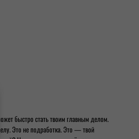
может быстро стать твоим главным делом.
лу. Это не подработка. Это — твой