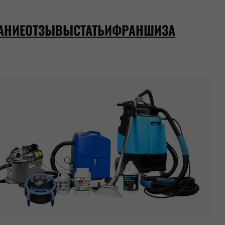
АНИЕ
ОТЗЫВЫ
СТАТЬИ
ФРАНШИЗА