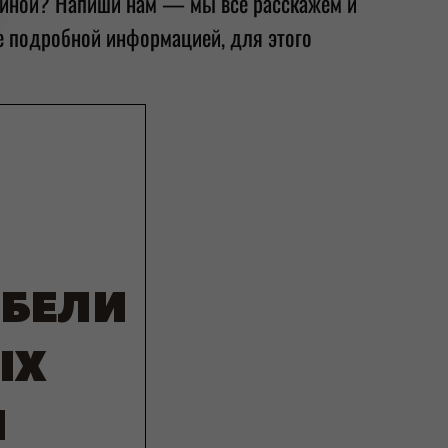
 спиной? Напиши нам — мы всё расскажем и
ее подробной информацией, для этого