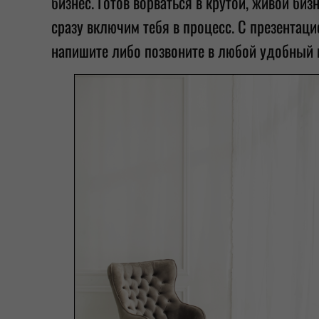
бизнес. Готов ворваться в крутой, живой б
сразу включим тебя в процесс. С презентац
напишите либо позвоните в любой удобны