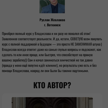
Руслан Жевлаков
г. Воткинск
Приобрел полный курс у Владислава и ни разу не пожалел об этом!
Заявленное соответствует реальности. И да, кстати, СОВЕТУЮ всем покупать
курс с полной поддержкой в будущем — это просто НЕ ЗАМЕНИМАЯ штука:)
Владислав всегда ответит даже на самые глупые вопросы и подскажет, как
сделать то или иное проще, или быстрее, что способствует на прямую
вашему заработку)) Сам я начал заниматься химчисткой не так давно
(правда у меня ещё попутно идёт клининг), но результаты уже есть и без
помощи Владислава, навряд ли они были бы такими ощутимыми.
КТО АВТОР?