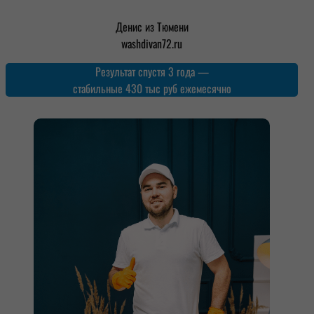
Денис из Тюмени
washdivan72.ru
Результат спустя 3 года —
стабильные 430 тыс руб ежемесячно