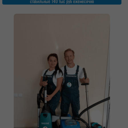
стабильные 140 тыс руб ежемесячно