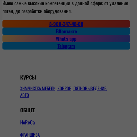
Имею самые высокие компетенции в данной сфере: от удаления
пятен, до разработки оборудования.
8-900-347-48-08
ВКонтакте
What’s app
Telegram
КУРСЫ
ХИМЧИСТКА МЕБЕЛИ, КОВРОВ, ПЯТНОВЫВЕДЕНИЕ,
АВТО
ОБЩЕЕ
HoReCa
ФРАНШИЗА