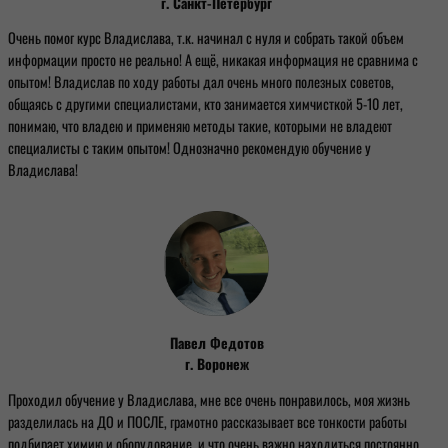
г. Санкт-Петербург
Очень помог курс Владислава, т.к. начинал с нуля и собрать такой объем
информации просто не реально! А ещё, никакая информация не сравнима с
опытом! Владислав по ходу работы дал очень много полезных советов,
общаясь с другими специалистами, кто занимается химчисткой 5-10 лет,
понимаю, что владею и применяю методы такие, которыми не владеют
специалисты с таким опытом! Однозначно рекомендую обучение у
Владислава!
Павел Федотов
г. Воронеж
Проходил обучение у Владислава, мне все очень понравилось, моя жизнь
разделилась на ДО и ПОСЛЕ, грамотно рассказывает все тонкости работы
подбирает химию и оборудование, и что очень важно находиться постоянно