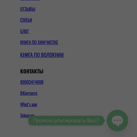
ОТЗЫВЫ
СТАТЬИ
БЛОГ
КНИГА ПО ХИМЧИСТКЕ
КНИГА ПО ВОЛОКНАМ
КОНТАКТЫ
89003474808
ВКонтакте
What’s app
Telegram
Проконсультировать Вас?
Open