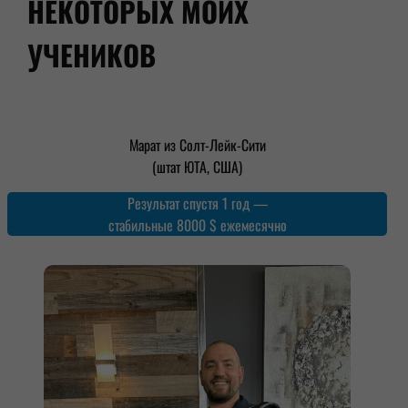
НЕКОТОРЫХ МОИХ
УЧЕНИКОВ
Марат из Солт-Лейк-Сити
(штат ЮТА, США)
Результат спустя 1 год —
стабильные 8000 $ ежемесячно