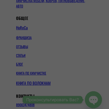
ХИМЧИСТКА МЕБЕЛИ, КОВРОВ, ПЯТНОВЫВЕДЕНИЕ,
АВТО
ОБЩЕЕ
HoReCa
ФРАНШИЗА
ОТЗЫВЫ
СТАТЬИ
БЛОГ
КНИГА ПО ХИМЧИСТКЕ
КНИГА ПО ВОЛОКНАМ
КОНТАКТЫ
Проконсультировать Вас?
89003474808