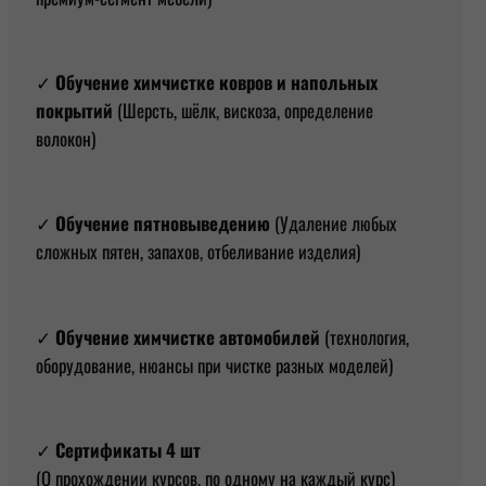
✓
Обучение химчистке ковров и напольных
покрытий
(Шерсть, шёлк, вискоза, определение
волокон)
✓
Обучение пятновыведению
(Удаление любых
сложных пятен, запахов, отбеливание изделия)
✓
Обучение химчистке автомобилей
(технология,
оборудование, нюансы при чистке разных моделей)
✓
Сертификаты 4 шт
(О прохождении курсов, по одному на каждый курс)