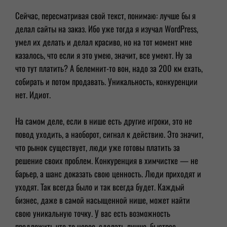
Сейчас, пересматривая свой текст, понимаю: лучше бы я
делал сайты на заказ. Ибо уже тогда я изучал WordPress,
умел их делать и делал красиво, но на тот момент мне
казалось, что если я это умею, значит, все умеют. Ну за
что тут платить? А белемнит-то вон, надо за 200 км ехать,
собирать и потом продавать. Уникальность, конкуренции
нет. Идиот.
На самом деле, если в нише есть другие игроки, это не
повод уходить, а наоборот, сигнал к действию. Это значит,
что рынок существует, люди уже готовы платить за
решение своих проблем. Конкуренция в химчистке — не
барьер, а шанс доказать свою ценность. Люди приходят и
уходят. Так всегда было и так всегда будет. Каждый
бизнес, даже в самой насыщенной нише, может найти
свою уникальную точку. У вас есть возможность
предложить что-то новое, сделать лучше, быстрее,