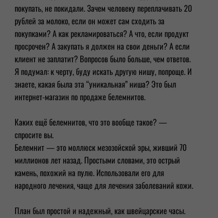
покупать, не покидали. Зачем человеку переплачивать 20
рублей за молоко, если он может сам сходить за
покупками? А как рекламироваться? А что, если продукт
просрочен? А закупать я должен на свои деньги? А если
клиент не заплатит? Вопросов было больше, чем ответов.
Я подумал: к черту, буду искать другую нишу, попроще. И
знаете, какая была эта “уникальная” ниша? Это был
интернет-магазин по продаже белемнитов.
Каких ещё белемнитов, что это вообще такое? —
спросите вы.
Белемнит — это моллюск мезозойской эры, живший 70
миллионов лет назад. Простыми словами, это острый
камень, похожий на пулю. Использовали его для
народного лечения, чаще для лечения заболеваний кожи.
План был простой и надежный, как швейцарские часы.