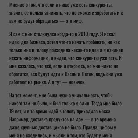
Мнение о том, что если в нише уже есть конкуренты,
значит, её нельзя занимать, что не сможете заработать и к
вам не будут обращаться — это миф.
Я сам с ним столкнулся когда-то в 2010 году. Я искал
идею для бизнеса, хотел что-то начать пробовать, но как
только мне в голову приходила какая-то идея и я начинал
искать информацию, я видел, что конкуренты уже есть. И
мне казалось, что всё, если я откроюсь, ко мне никто не
обратится, все будут идти к Васям и Петям, ведь они уже
работают на рынке. А я тут — новичок.
На тот момент, мне была нужна уникальность, чтобы
никого там не было, и был только я один. Тогда мне было
19 лет, и в то время идей в голову приходило масса.
Например, доставка продуктов на дом — в те времена
даже крупных доставщиков не было. Правда, цифры у
меня не сходились, и мысли о том, кто будет у меня