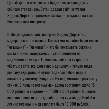
Целый день в позе раком я бродил по мелководью и
собирал этот камень. Затем сделал сайт, запустил
Яндекс.Директ и принимал заявки — продавал на всю
Россию, слава интернету.
В общем сделал сайт, настроил Яндекс.Директ и…
модерацию он не прошёл. Потому что на сайте были слова
“медицина” и “лечение”, и что бы показывать рекламу
сайта с таким содержимым нужна лицензия на
медицинские услуги. Пришлось пойти на хитрость и
убрать с сайта все слова про медицину, и только тогда
рекламу одобрили. Я жутко гордился собой, ведь я
сломал эту систему. Запустил. Ну всё, миллионером стану
сейчас. В лучшие месяцы мой доход составлял около 15
000 рублей, в среднем — 7 000-9 000 рублей. В целом,
конечно, неплохо, я тогда работал на химзаводе Henkel в
летние месяцы, и моя зарплата была 10 000 рублей.