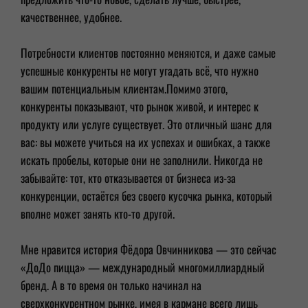
качественнее, удобнее.
Потребности клиентов постоянно меняются, и даже самые
успешные конкуренты не могут угадать всё, что нужно
вашим потенциальным клиентам.Помимо этого,
конкуренты показывают, что рынок живой, и интерес к
продукту или услуге существует. Это отличный шанс для
вас: вы можете учиться на их успехах и ошибках, а также
искать пробелы, которые они не заполнили. Никогда не
забывайте: тот, кто отказывается от бизнеса из-за
конкуренции, остаётся без своего кусочка рынка, который
вполне может занять кто-то другой.
Мне нравится история Фёдора Овчинникова — это сейчас
«ДоДо пицца» — международный многомиллиардный
бренд. А в то время он только начинал на
сверхконкурентном рынке, имея в кармане всего лишь