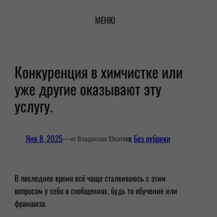
Перейти
МЕНЮ
к
содержимому
Конкуренция в химчистке или
уже другие оказывают эту
услугу.
Янв 8, 2025
—
в
Без рубрики
от Владислав Юматов
В последнее время всё чаще сталкиваюсь с этим
вопросом у себя в сообщениях, будь то обучение или
франшиза.