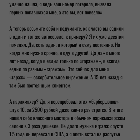
удачно нашла, я ведь ваш номер потеряла, вызвала
первых попавшихся мне, а это вы, вот повезло».
А теперь возьмите себя и подумайте, как часто вы ездили
в один и тот же автосервис, к примеру? Я их уже десятки
поменял. Да, есть один, в который я езжу постоянно. Но
когда мне нужно срочно, я еду в другой. Да даже много
лет назад, когда я ездил только по «гаражам», я всегда
ездил по разным «гаражам». Это сейчас для меня
«гараж» — оскорбительное выражение. А 15 лет назад я
там был постоянным клиентом.
А парикмахер? Да, я перепробовал этих «барбершопов»
штук 10, за 2500 рублей даже как-то раз стригся. В итоге
нашёл себе классного мастера в обычном парикмахерском
салоне в 3 раза дешевле. Не долго музыка играла: спустя
1.5 года он переехал в США, а я опять встал на распутье