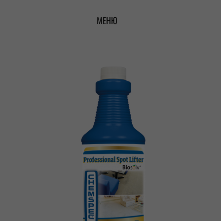
Перейти
МЕНЮ
к
содержимому