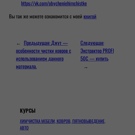
https://vk.com/obycheniehimchistke
Вы так же можете ознакомится с моей
книгой
←
Предыдущая:
Джут —
Следующая:
особенности чистки ковров с
Экстрактор PROFI
использованием данного
50C — купить
материала.
→
КУРСЫ
ХИМЧИСТКА МЕБЕЛИ, КОВРОВ, ПЯТНОВЫВЕДЕНИЕ,
АВТО