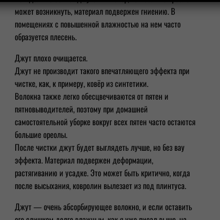
может возникнуть, материал подвержен гниению. В
помещениях с повышенной влажностью на нем часто
образуется плесень.
Джут плохо очищается.
Джут не производит такого впечатляющего эффекта при
чистке, как, к примеру, ковёр из синтетики.
Волокна также легко обесцвечиваются от пятен и
пятновыводителей, поэтому при домашней
самостоятельной уборке вокруг всех пятен часто остаются
большие ореолы.
После чистки джут будет выглядеть лучше, но без вау
эффекта. Материал подвержен деформации,
растягиванию и усадке. Это может быть критично, когда
после высыхания, ковролин вылезает из под плинтуса.
Джут — очень абсорбирующее волокно, и если оставить
его слишком долго влажным, как я уже писал выше, на