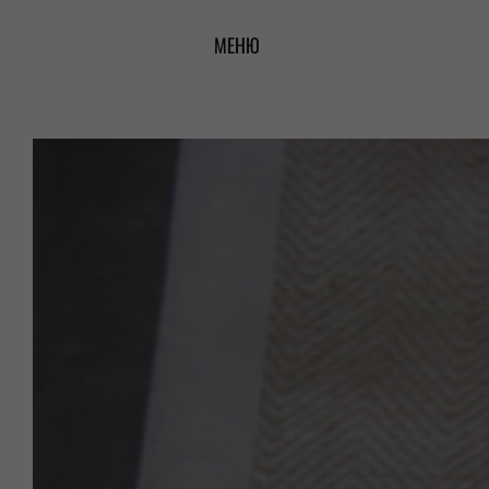
Перейти
МЕНЮ
к
содержимому