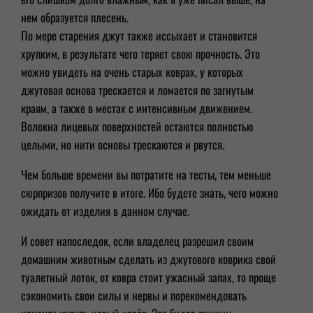
нем образуется плесень.
По мере старения джут также иссыхает и становится
хрупким, в результате чего теряет свою прочность. Это
можно увидеть на очень старых коврах, у которых
джутовая основа трескается и ломается по загнутым
краям, а также в местах с интенсивным движением.
Волокна лицевых поверхностей остаются полностью
целыми, но нити основы трескаются и рвутся.
Чем больше времени вы потратите на тесты, тем меньше
сюрпризов получите в итоге. Ибо будете знать, чего можно
ожидать от изделия в данном случае.
И совет напоследок, если владелец разрешил своим
домашним животным сделать из джутового коврика свой
туалетный лоток, от ковра стоит ужасный запах, то проще
сэкономить свои силы и нервы и порекомендовать