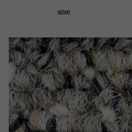
Перейти
МЕНЮ
к
содержимому