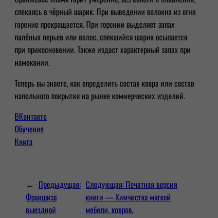
спекаясь в чёрный шарик. При выведении волокна из огня
горение прекращается. При горении выделяет запах
палёных перьев или волос, спекшийся шарик осыпается
при прикосновении. Также издаст характерный запах при
намокании.
Теперь вы знаете, как определить состав ковра или состав
напольного покрытия на рынке коммерческих изделий.
ВКонтакте
Обучение
Книга
←
Предыдущая:
Следующая:
Печатная версия
Франшиза
книги — Химчистка мягкой
выездной
мебели, ковров,