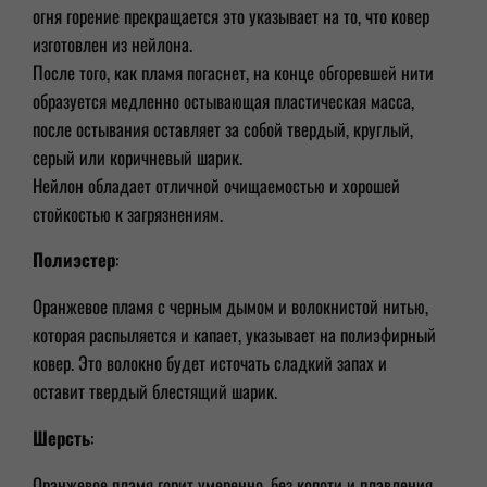
огня горение прекращается это указывает на то, что ковер
изготовлен из нейлона.
После того, как пламя погаснет, на конце обгоревшей нити
образуется медленно остывающая пластическая масса,
после остывания оставляет за собой твердый, круглый,
серый или коричневый шарик.
Нейлон обладает отличной очищаемостью и хорошей
стойкостью к загрязнениям.
Полиэстер
:
Оранжевое пламя с черным дымом и волокнистой нитью,
которая распыляется и капает, указывает на полиэфирный
ковер. Это волокно будет источать сладкий запах и
оставит твердый блестящий шарик.
Шерсть
:
Оранжевое пламя горит умеренно, без копоти и плавления,