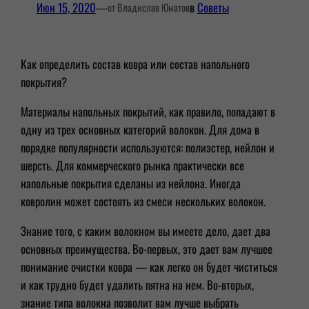
Июн 15, 2020
—
в
Советы
от Владислав Юматов
Как определить состав ковра или состав напольного
покрытия?
Материалы напольных покрытий, как правило, попадают в
одну из трех основных категорий волокон. Для дома в
порядке популярности используются: полиэстер, нейлон и
шерсть. Для коммерческого рынка практически все
напольные покрытия сделаны из нейлона. Иногда
ковролин может состоять из смеси нескольких волокон.
Знание того, с каким волокном вы имеете дело, дает два
основных преимущества. Во-первых, это дает вам лучшее
понимание очистки ковра — как легко он будет чиститься
и как трудно будет удалить пятна на нем. Во-вторых,
знание типа волокна позволит вам лучше выбрать