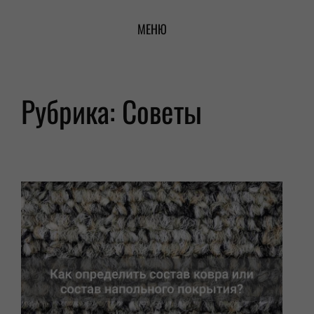
Перейти
МЕНЮ
к
содержимому
Рубрика:
Советы