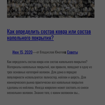
Как определить состав ковра или состав
напольного покрытия?
Июн 15, 2020
—
в
Советы
от Владислав Юматов
Как определить состав ковра или состав напольного покрытия?
Материалы напольных покрытий, как правило, попадают в одну из
трех основных категорий волокон. Для дома в порядке
популярности используются: полиэстер, нейлон и шерсть. Для
коммерческого рынка практически все напольные покрытия
сделаны из нейлона. Иногда ковролин может состоять из смеси
нескольких волокон. Знание того, с каким волокном вы…