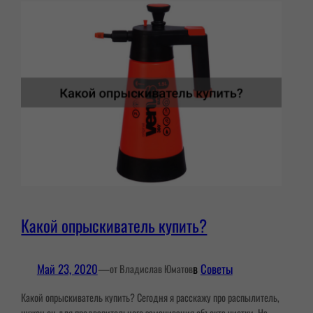
Какой опрыскиватель купить?
Май 23, 2020
—
в
Советы
от Владислав Юматов
Какой опрыскиватель купить? Сегодня я расскажу про распылитель,
нужен он для предварительного замачивания объекта чистки. На