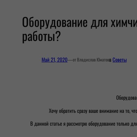
Оборудование для химч
работы?
Май 21, 2020
—
в
Советы
от Владислав Юматов
Оборудова
Хочу обратить сразу ваше внимание на то, ч
В данной статье я рассмотрю оборудование только для 