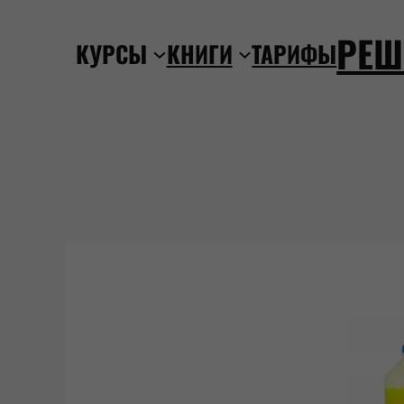
Перейти
РЕШ
к
КУРСЫ
КНИГИ
ТАРИФЫ
содержимому