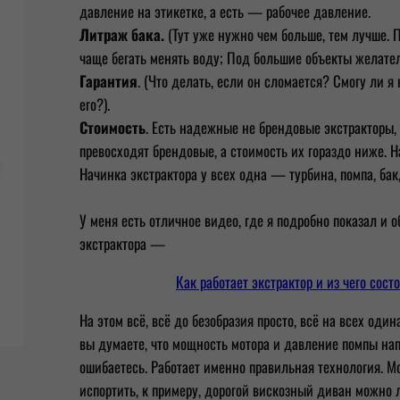
давление на этикетке, а есть — рабочее давление.
Литраж бака.
(Тут уже нужно чем больше, тем лучше. 
чаще бегать менять воду; Под большие объекты желател
Гарантия
. (Что делать, если он сломается? Смогу ли 
его?).
Стоимость
. Есть надежные не брендовые экстракторы,
превосходят брендовые, а стоимость их гораздо ниже. 
Начинка экстрактора у всех одна — турбина, помпа, бак
У меня есть отличное видео, где я подробно показал и
экстрактора —
Как работает экстрактор и из чего сост
На этом всё, всё до безобразия просто, всё на всех один
вы думаете, что мощность мотора и давление помпы нап
ошибаетесь. Работает именно правильная технология. М
испортить, к примеру, дорогой вискозный диван можно 