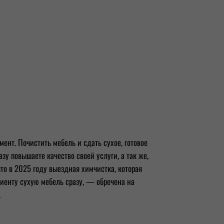
мент. Почистить мебель и сдать сухое, готовое
азу повышаете качество своей услуги, а так же,
что в 2025 году выездная химчистка, которая
лиенту сухую мебель сразу, — обречена на
.