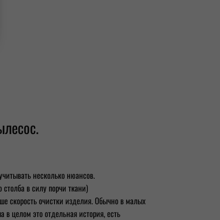
ылесос.
 учитывать несколько нюансов.
 столба в силу порчи ткани)
ыше скорость очистки изделия. Обычно в малых
па в целом это отдельная история, есть