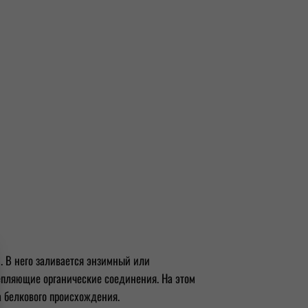
. В него заливается энзимный или
епляющие органические соединения. На этом
а белкового происхождения.