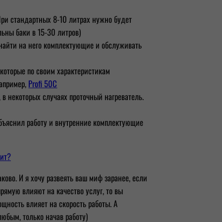
При стандартных 8-10 литрах нужно будет
ьны баки в 15-30 литров)
я найти на него комплектующие и обслуживать
 которые по своим характеристикам
Например,
Profi 50C
, в некоторых случаях проточный нагреватель.
 объяснил работу и внутренние комплектующие
оит?
аково. И я хочу развеять ваш миф заранее, если
рямую влияют на качество услуг, то вы
ощность влияет на скорость работы. А
любым, только начав работу)