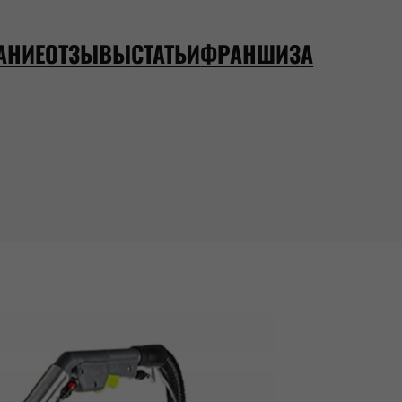
АНИЕ
ОТЗЫВЫ
СТАТЬИ
ФРАНШИЗА