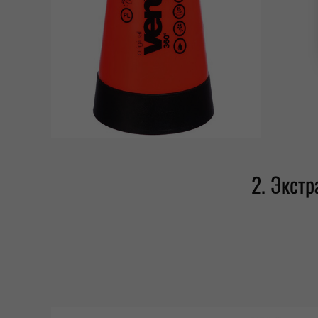
2. Экст